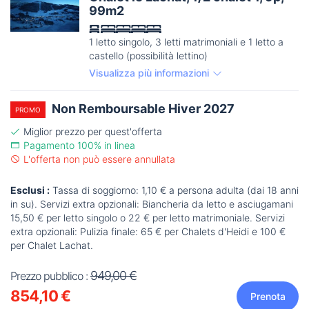
99m2
1 letto singolo, 3 letti matrimoniali e 1 letto a
castello (possibilità lettino)
Visualizza più informazioni
Non Remboursable Hiver 2027
PROMO
Miglior prezzo per quest'offerta
Pagamento 100% in linea
L'offerta non può essere annullata
Esclusi :
Tassa di soggiorno: 1,10 € a persona adulta (dai 18 anni
in su). Servizi extra opzionali: Biancheria da letto e asciugamani
15,50 € per letto singolo o 22 € per letto matrimoniale. Servizi
extra opzionali: Pulizia finale: 65 € per Chalets d'Heidi e 100 €
per Chalet Lachat.
949,00 €
Prezzo pubblico :
854,10 €
Prenota