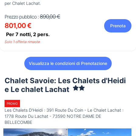
per Chalet Lachat.
890,00 €
Prezzo pubblico :
801,00 €
Prenota
Per 7 notti,
2
pers.
Solo 1 offerta rimaste
Visualizza le condizioni di Prenotazione
Chalet Savoie: Les Chalets d'Heidi
e Le chalet Lachat
PROMO
Les Chalets D'Heidi : 391 Route Du Coin - Le Chalet Lachat :
1778 Route Du Lachat - 73590 NOTRE DAME DE
BELLECOMBE