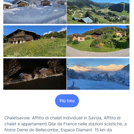
Più foto
Chaletsavoie: Affitto di chalet individuali in Savoia, Affitto di
chalet e appartamenti Gite de France nelle stazioni sciistiche, a
Notre Dame de Bellecombe, Espace Diamant. 15 km da