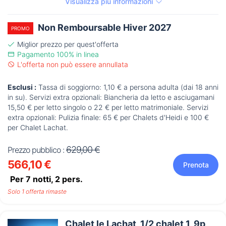
Visualizza più informazioni
Non Remboursable Hiver 2027
PROMO
Miglior prezzo per quest'offerta
Pagamento 100% in linea
L'offerta non può essere annullata
Esclusi :
Tassa di soggiorno: 1,10 € a persona adulta (dai 18 anni
in su). Servizi extra opzionali: Biancheria da letto e asciugamani
15,50 € per letto singolo o 22 € per letto matrimoniale. Servizi
extra opzionali: Pulizia finale: 65 € per Chalets d'Heidi e 100 €
per Chalet Lachat.
629,00 €
Prezzo pubblico :
566,10 €
Prenota
Per 7 notti,
2
pers.
Solo 1 offerta rimaste
Chalet le Lachat, 1/2 chalet 1, 9p,