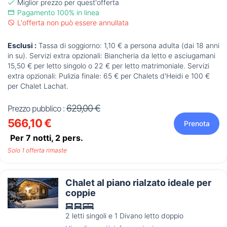
Miglior prezzo per quest'offerta
Pagamento 100% in linea
L'offerta non può essere annullata
Esclusi :
Tassa di soggiorno: 1,10 € a persona adulta (dai 18 anni
in su). Servizi extra opzionali: Biancheria da letto e asciugamani
15,50 € per letto singolo o 22 € per letto matrimoniale. Servizi
extra opzionali: Pulizia finale: 65 € per Chalets d'Heidi e 100 €
per Chalet Lachat.
629,00 €
Prezzo pubblico :
566,10 €
Prenota
Per 7 notti,
2
pers.
Solo 1 offerta rimaste
Chalet al piano rialzato ideale per
coppie
2 letti singoli e 1 Divano letto doppio