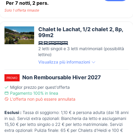
Per 7 notti,
2
pers.
Solo 1 offerta rimaste
Chalet le Lachat, 1/2 chalet 2, 8p,
99m2
2 letti singoli e 3 letti matrimoniali (possibilità
lettino)
Visualizza più informazioni
Non Remboursable Hiver 2027
PROMO
Miglior prezzo per quest'offerta
Pagamento 100% in linea
L'offerta non può essere annullata
Esclusi :
Tassa di soggiorno: 1,10 € a persona adulta (dai 18 anni
in su). Servizi extra opzionali: Biancheria da letto e asciugamani
15,50 € per letto singolo o 22 € per letto matrimoniale. Servizi
extra opzionali: Pulizia finale: 65 € per Chalets d'Heidi e 100 €