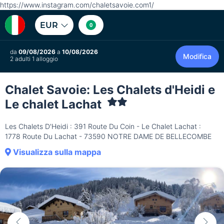
https://www.instagram.com/chaletsavoie.com1/
EUR
0
da
09/08/2026
a
10/08/2026
Modifica
2 adulti 1 alloggio
Chalet Savoie: Les Chalets d'Heidi e
Le chalet Lachat
Les Chalets D'Heidi : 391 Route Du Coin - Le Chalet Lachat :
1778 Route Du Lachat - 73590 NOTRE DAME DE BELLECOMBE
Visualizza sulla mappa