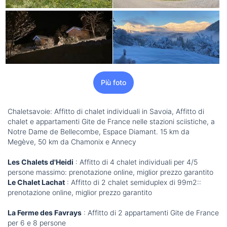
Più foto
Chaletsavoie: Affitto di chalet individuali in Savoia, Affitto di
chalet e appartamenti Gite de France nelle stazioni sciistiche, a
Notre Dame de Bellecombe, Espace Diamant. 15 km da
Megève, 50 km da Chamonix e Annecy
Les Chalets d'Heidi
: Affitto di 4 chalet individuali per 4/5
persone massimo: prenotazione online, miglior prezzo garantito
Le Chalet Lachat
: Affitto di 2 chalet semiduplex di 99m2::
prenotazione online, miglior prezzo garantito
La Ferme des Favrays
: Affitto di 2 appartamenti Gite de France
per 6 e 8 persone