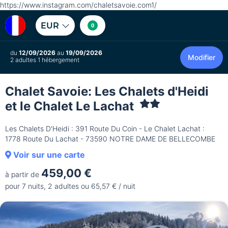
https://www.instagram.com/chaletsavoie.com1/
EUR
0
du
12/09/2026
au
19/09/2026
Modifier
2 adultes 1 hébergement
Chalet Savoie: Les Chalets d'Heidi
et le Chalet Le Lachat
Les Chalets D'Heidi : 391 Route Du Coin - Le Chalet Lachat :
1778 Route Du Lachat - 73590 NOTRE DAME DE BELLECOMBE
Voir sur une carte
459,00 €
à partir de
pour 7 nuits, 2 adultes ou 65,57 € / nuit