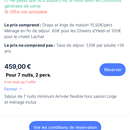
Ne payez que 50% aujourd'hui, le reste selon les conditions
générales de vente
Offre non annulable
Le prix comprend :
Draps et linge de maison 15,50€/pers
Ménage en fin de séjour: 60€ pour les Chalets d'Heidi et 100€
pour le chalet Lachat
Le prix ne comprend pas :
Taxe de séjour: 1,10€ par adulte >18
ans
459,00 €
Réserver
Pour 7 nuits,
2
pers.
Il ne reste qu'1 offre
Fermer
Séjour de 7 nuits minimum Arrivée flexible hors saison Linge
et ménage inclus
Voir les conditions de réservation