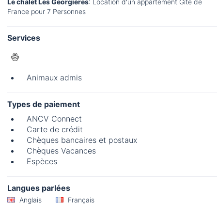
Le chalet Les Georgières
: Location d'un appartement Gite de
France pour 7 Personnes
Services
Animaux admis
Types de paiement
ANCV Connect
Carte de crédit
Chèques bancaires et postaux
Chèques Vacances
Espèces
Langues parlées
Anglais
Français