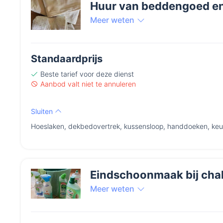
Huur van beddengoed e
Meer weten
Standaardprijs
Beste tarief
voor deze dienst
Aanbod valt niet te annuleren
Sluiten
Hoeslaken, dekbedovertrek, kussensloop, handdoeken, ke
Eindschoonmaak bij chal
Meer weten