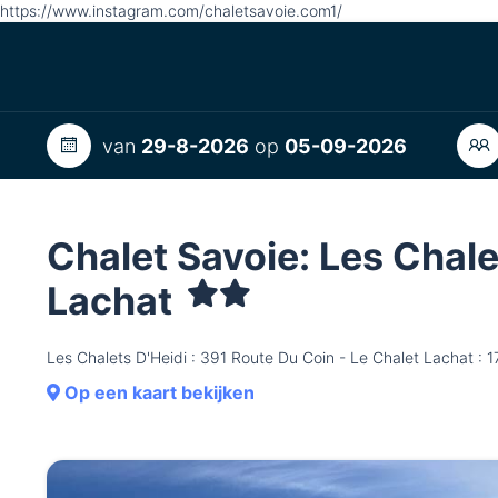
https://www.instagram.com/chaletsavoie.com1/
van
29-8-2026
op
05-09-2026
Chalet Savoie: Les Chale
Lachat
Les Chalets D'Heidi : 391 Route Du Coin - Le Chalet Lacha
Op een kaart bekijken