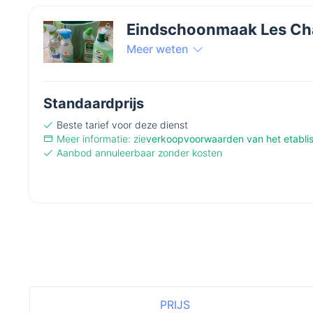
Eindschoonmaak Les Cha
Meer weten
Standaardprijs
Beste tarief
voor deze dienst
Meer informatie: zie
verkoopvoorwaarden van het etabli
Aanbod annuleerbaar zonder kosten
PRIJS