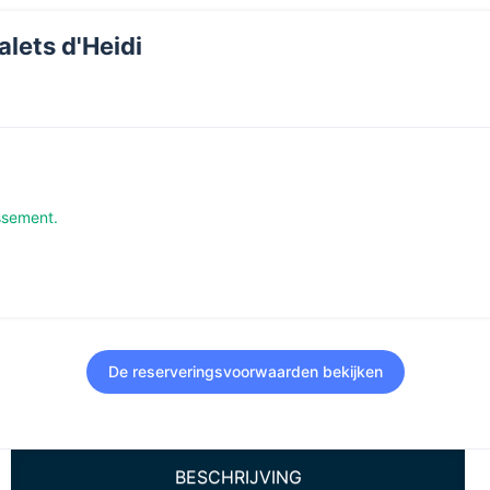
lets d'Heidi
ssement.
De reserveringsvoorwaarden bekijken
BESCHRIJVING