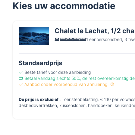
Kies uw accommodatie
Chalet le Lachat, 1/2 cha
1 eenpersoonsbed, 3 tw
Standaardprijs
Beste tarief voor deze aanbieding
Betaal vandaag slechts 50%, de rest overeenkomstig 
Aanbod onder voorbehoud van annulering
De prijs is exclusief :
Toeristenbelasting: € 1,10 per volwas
dekbedovertrekken, kussenslopen, handdoeken, keukendoe