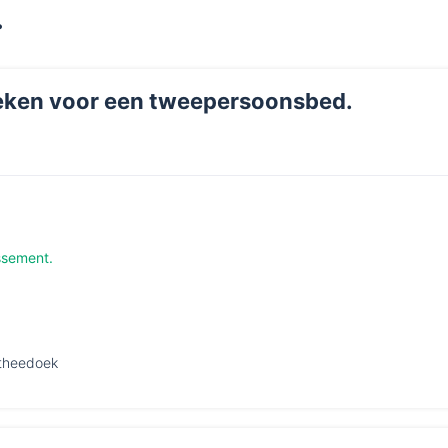
.
ken voor een tweepersoonsbed.
ssement.
 theedoek