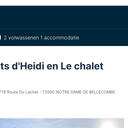
2 volwassenen 1 accommodatie
ts d'Heidi en Le chalet
t : 1778 Route Du Lachat - 73590 NOTRE DAME DE BELLECOMBE