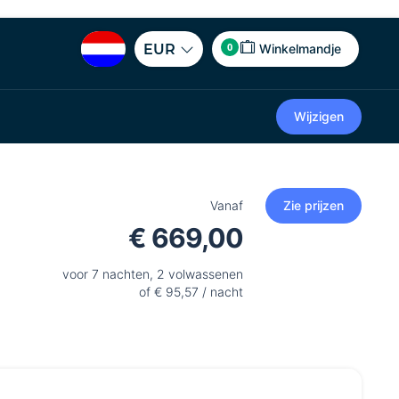
0
EUR
Winkelmandje
Wijzigen
Vanaf
Zie prijzen
€ 669,00
voor 7 nachten, 2 volwassenen
of € 95,57 / nacht