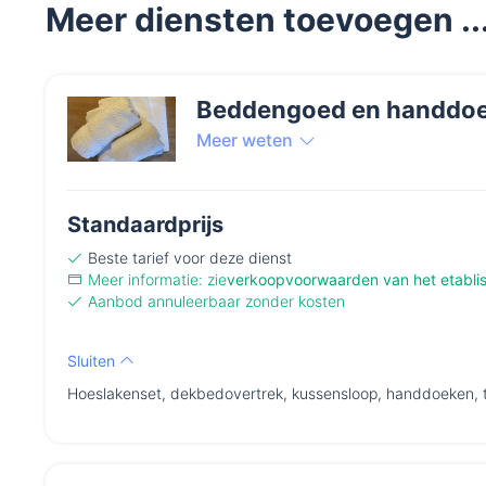
Meer diensten toevoegen ..
Beddengoed en handdoe
Meer weten
Standaardprijs
Beste tarief
voor deze dienst
Meer informatie: zie
verkoopvoorwaarden van het etabli
Aanbod annuleerbaar zonder kosten
Sluiten
Hoeslakenset, dekbedovertrek, kussensloop, handdoeken,