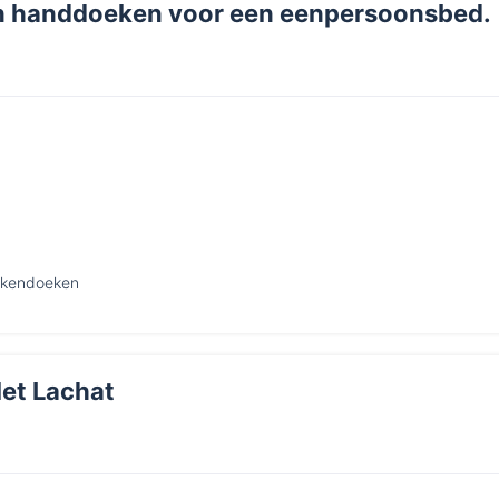
n handdoeken voor een eenpersoonsbed.
ukendoeken
et Lachat