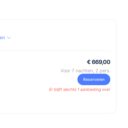
ten
€ 669,00
Voor 7 nachten,
2
pers.
Reserveren
Er blijft slechts 1 aanbieding over