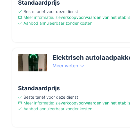
Standaardprijs
Beste tarief
voor deze dienst
Meer informatie: zie
verkoopvoorwaarden van het etabli
Aanbod annuleerbaar zonder kosten
Elektrisch autolaadpakk
Meer weten
Standaardprijs
Beste tarief
voor deze dienst
Meer informatie: zie
verkoopvoorwaarden van het etabli
Aanbod annuleerbaar zonder kosten