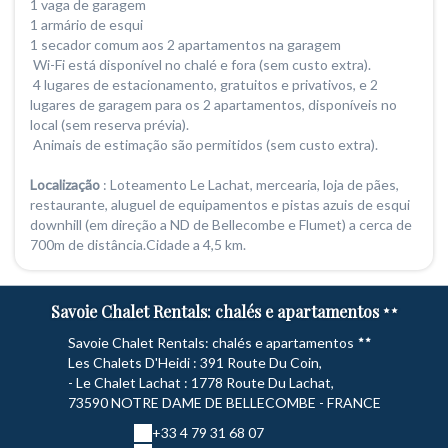
1 vaga de garagem
1 armário de esqui
1 secador comum aos 2 apartamentos na garagem
Wi-Fi está disponível no chalé e fora (sem custo extra).
4 lugares de estacionamento, gratuitos e privativos, e 2
lugares de garagem para os 2 apartamentos, disponíveis no
local (sem reserva prévia).
Animais de estimação são permitidos (sem custo extra).
Localização
: Loteamento Le Lachat, mercearia, loja de pães,
restaurante, aluguel de equipamentos e pistas azuis de esqui
downhill (em direção a ND de Bellecombe e Flumet) a cerca de
700m de distância.Cidade a 4,5 km.
Savoie Chalet Rentals: chalés e apartamentos
Savoie Chalet Rentals: chalés e apartamentos
Les Chalets D'Heidi : 391 Route Du Coin,
- Le Chalet Lachat : 1778 Route Du Lachat,
73590 NOTRE DAME DE BELLECOMBE - FRANCE
+33 4 79 31 68 07