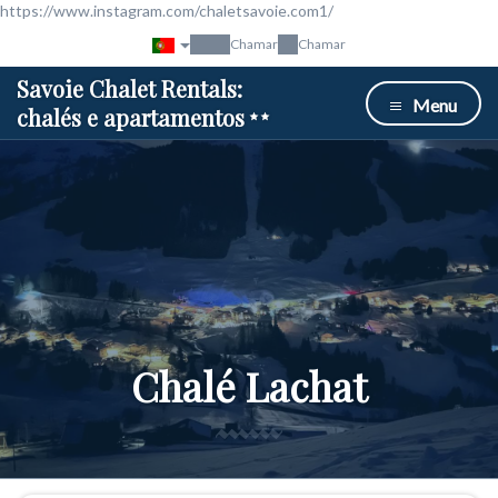
https://www.instagram.com/chaletsavoie.com1/
Chamar
Chamar
Savoie Chalet Rentals:
Menu
chalés e apartamentos
Chalé Lachat