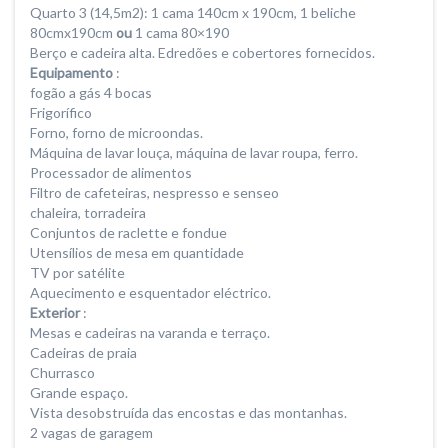
Quarto 3 (14,5m2): 1 cama 140cm x 190cm, 1 beliche
80cmx190cm
ou
1 cama 80×190
Berço e cadeira alta. Edredões e cobertores fornecidos.
Equipamento
:
fogão a gás 4 bocas
Frigorífico
Forno, forno de microondas.
Máquina de lavar louça, máquina de lavar roupa, ferro.
Processador de alimentos
Filtro de cafeteiras, nespresso e senseo
chaleira, torradeira
Conjuntos de raclette e fondue
Utensílios de mesa em quantidade
TV por satélite
Aquecimento e esquentador eléctrico.
Exterior
:
Mesas e cadeiras na varanda e terraço.
Cadeiras de praia
Churrasco
Grande espaço.
Vista desobstruída das encostas e das montanhas.
2 vagas de garagem