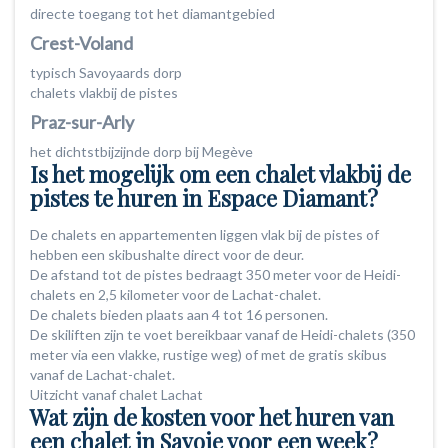
directe toegang tot het diamantgebied
Crest-Voland
typisch Savoyaards dorp
chalets vlakbij de pistes
Praz-sur-Arly
het dichtstbijzijnde dorp bij Megève
Is het mogelijk om een chalet vlakbij de
pistes te huren in Espace Diamant?
De chalets en appartementen liggen vlak bij de pistes of
hebben een skibushalte direct voor de deur.
De afstand tot de pistes bedraagt 350 meter voor de Heidi-
chalets en 2,5 kilometer voor de Lachat-chalet.
De chalets bieden plaats aan 4 tot 16 personen.
De skiliften zijn te voet bereikbaar vanaf de Heidi-chalets (350
meter via een vlakke, rustige weg) of met de gratis skibus
vanaf de Lachat-chalet.
Uitzicht vanaf chalet Lachat
Wat zijn de kosten voor het huren van
een chalet in Savoie voor een week?