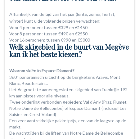
Afhankelijk van de tijd van het jaar (lente, zomer, herfst,
winter) kunt u de volgende prijzen verwachten:
Voor 4 personen: tussen €329 en €1450
Voor 8 personen: tussen €490 en €2550
Voor 16 personen: tussen €990 en €5000
Welk skigebied in de buurt van Megève
kan ik het beste kiezen?
Waarom skiën in Espace Diamant?
360° panoramisch uitzicht op de bergketens Aravis, Mont
Blanc, Beaufortain…
Het 6e grootste aaneengesloten skigebied van Frankrijk: 192
km aan pistes voor alle niveaus.
Twee onderling verbonden gebieden: Val d'Arly (Praz, Flumet,
Notre Dame de Bellecombe) of Espace Diamant (inclusief Les
Saisies en Crest Voland)
Een zeer aantrekkelijke pakketprijs, een van de laagste op de
markt.
De wachttijden bij de liften van Notre Dame de Bellecombe