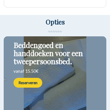
Opties
Beddengoed en
handdoeken voor een
tweepersoonsbed.
vanaf 15.50€
Reserveren