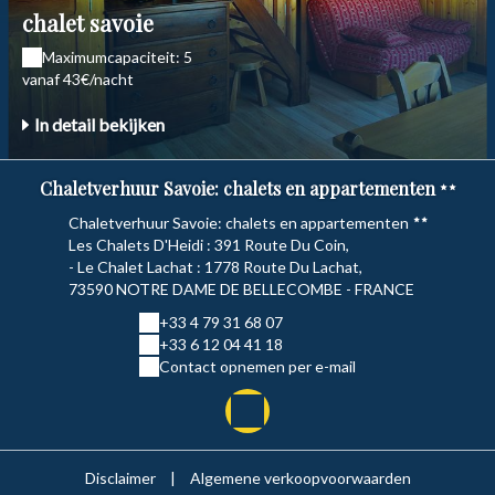
chalet savoie
Maximumcapaciteit: 5
vanaf 43€/nacht
In detail bekijken
Chaletverhuur Savoie: chalets en appartementen
Chaletverhuur Savoie: chalets en appartementen
Les Chalets D'Heidi : 391 Route Du Coin,
- Le Chalet Lachat : 1778 Route Du Lachat,
73590 NOTRE DAME DE BELLECOMBE - FRANCE
+33 4 79 31 68 07
+33 6 12 04 41 18
Contact opnemen per e-mail
Disclaimer
|
Algemene verkoopvoorwaarden