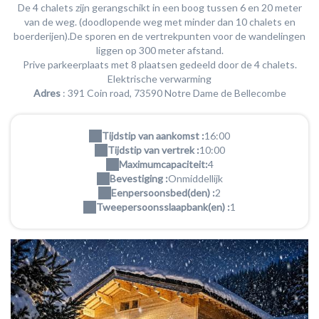
De 4 chalets zijn gerangschikt in een boog tussen 6 en 20 meter
van de weg. (doodlopende weg met minder dan 10 chalets en
boerderijen).De sporen en de vertrekpunten voor de wandelingen
liggen op 300 meter afstand.
Prive parkeerplaats met 8 plaatsen gedeeld door de 4 chalets.
Elektrische verwarming
Adres
: 391 Coin road, 73590 Notre Dame de Bellecombe
Tijdstip van aankomst :
16:00
Tijdstip van vertrek :
10:00
Maximumcapaciteit:
4
Bevestiging :
Onmiddellijk
Eenpersoonsbed(den) :
2
Tweepersoonsslaapbank(en) :
1