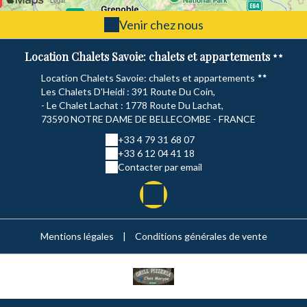
Venir chez nous
Location Chalets Savoie: chalets et appartements
Location Chalets Savoie: chalets et appartements
Les Chalets D'Heidi : 391 Route Du Coin,
- Le Chalet Lachat : 1778 Route Du Lachat,
73590 NOTRE DAME DE BELLECOMBE - FRANCE
+33 4 79 31 68 07
+33 6 12 04 41 18
Contacter par email
Mentions légales
|
Conditions générales de vente