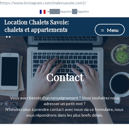
https://www.instagram.com/chaletsavoie.com1/
Appeler
Appeler
Location Chalets Savoie:
chalets et appartements
Menu
Contact
Vous avez besoin d'un renseignement ? Vous souhaitez nous
adresser un petit mot ?
N'hésitez plus à prendre contact avec nous via ce formulaire, nous
vous répondrons dans les plus brefs délais.