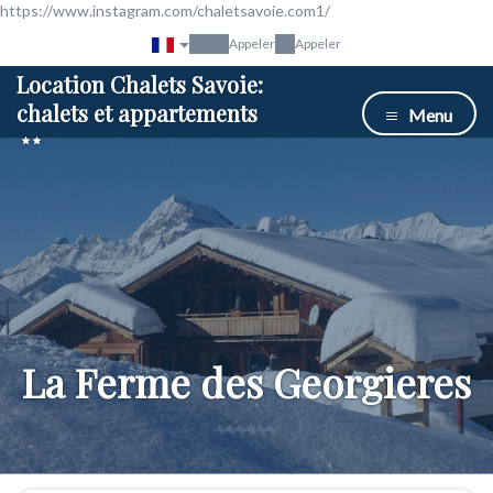
https://www.instagram.com/chaletsavoie.com1/
Appeler
Appeler
Location Chalets Savoie:
chalets et appartements
Menu
La Ferme des Georgieres