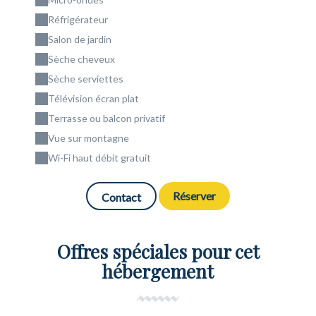
Réfrigérateur
Salon de jardin
Sèche cheveux
Sèche serviettes
Télévision écran plat
Terrasse ou balcon privatif
Vue sur montagne
Wi-Fi haut débit gratuit
Réserver
Contact
Offres spéciales pour cet
hébergement