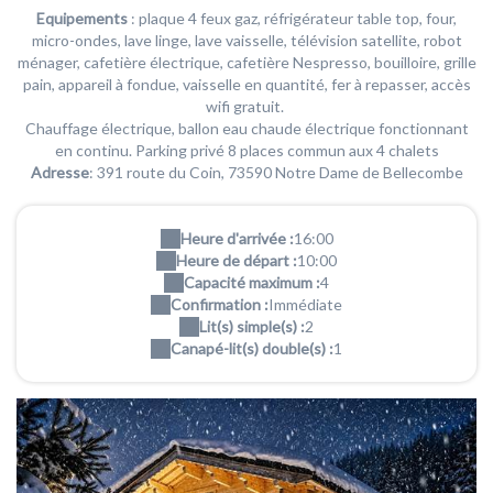
Equipements
: plaque 4 feux gaz, réfrigérateur table top, four,
micro-ondes, lave linge, lave vaisselle, télévision satellite, robot
ménager, cafetière électrique, cafetière Nespresso, bouilloire, grille
pain, appareil à fondue, vaisselle en quantité, fer à repasser, accès
wifi gratuit.
Chauffage électrique, ballon eau chaude électrique fonctionnant
en continu. Parking privé 8 places commun aux 4 chalets
Adresse
: 391 route du Coin, 73590 Notre Dame de Bellecombe
Heure d'arrivée :
16:00
Heure de départ :
10:00
Capacité maximum :
4
Confirmation :
Immédiate
Lit(s) simple(s) :
2
Canapé-lit(s) double(s) :
1