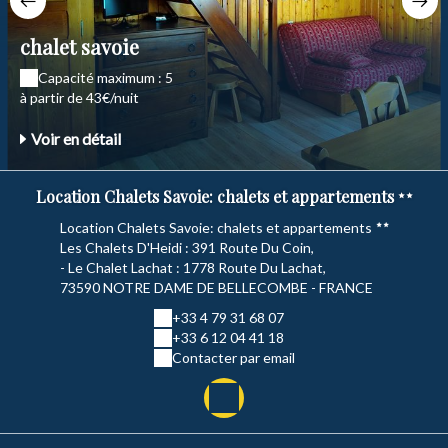
chalet savoie
Capacité maximum : 5
à partir de 43€/nuit
Voir en détail
Location Chalets Savoie: chalets et appartements
Location Chalets Savoie: chalets et appartements
Les Chalets D'Heidi : 391 Route Du Coin,
- Le Chalet Lachat : 1778 Route Du Lachat,
73590 NOTRE DAME DE BELLECOMBE - FRANCE
+33 4 79 31 68 07
+33 6 12 04 41 18
Contacter par email